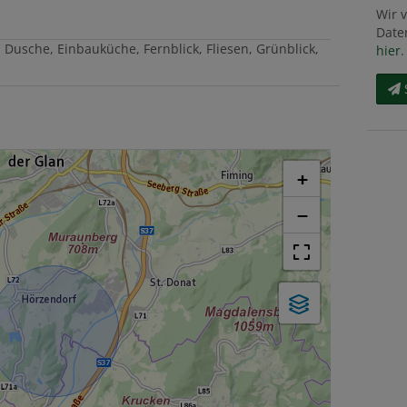
Wir 
Date
Dusche
Einbauküche
Fernblick
Fliesen
Grünblick
hier
.
+
−