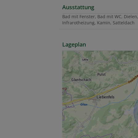
Ausstattung
Bad mit Fenster
Bad mit WC
Dielen
Infrarotheizung
Kamin
Satteldach
Lageplan