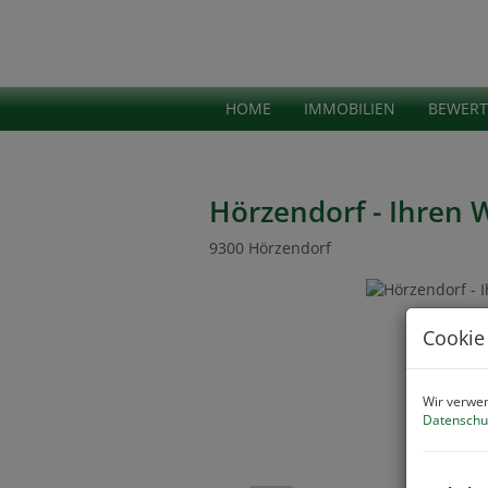
HOME
IMMOBILIEN
BEWER
Hörzendorf - Ihren
9300 Hörzendorf
Cookie
Wir verwen
Datenschu