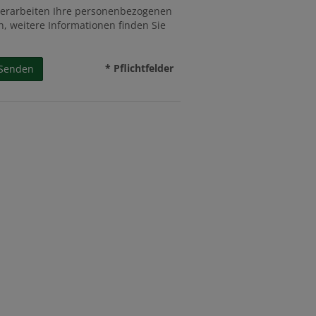
verarbeiten Ihre personenbezogenen
n, weitere Informationen finden Sie
* Pflichtfelder
Senden