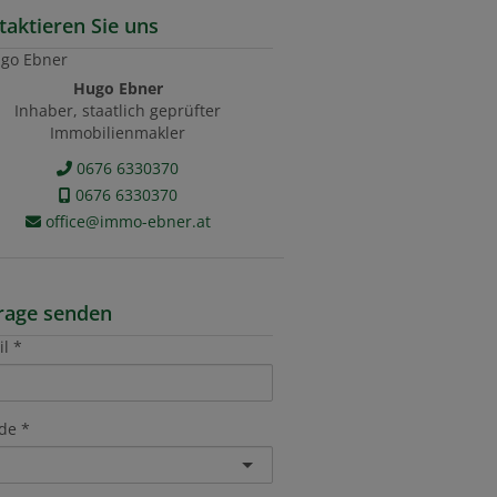
taktieren Sie uns
Hugo Ebner
Inhaber, staatlich geprüfter
Immobilienmakler
0676 6330370
0676 6330370
office@immo-ebner.at
rage senden
il
de