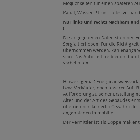
Möglichkeiten für einen späteren 
Kanal, Wasser, Strom - alles vorhan
Nur links und rechts Nachbarn und
!
Die angegebenen Daten stammen vo
Sorgfalt erhoben. Für die Richtigkei
übernommen werden. Zahlenangaben
sein. Das Anbot ist freibleibend un
vorbehalten.
Hinweis gemäß Energieausweisvorla
bzw. Verkäufer, nach unserer Aufklär
Aufforderung zu seiner Erstellung n
Alter und der Art des Gebäudes ents
übernehmen keinerlei Gewähr oder Ha
angebotenen Immobilie.
Der Vermittler ist als Doppelmakler t